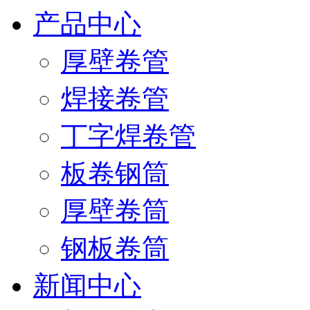
产品中心
厚壁卷管
焊接卷管
丁字焊卷管
板卷钢筒
厚壁卷筒
钢板卷筒
新闻中心