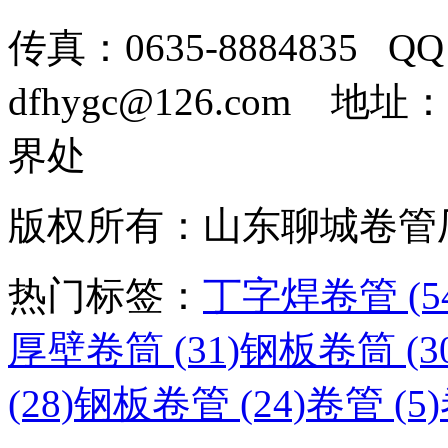
传真：0635-8884835 Q
dfhygc@126.com
界处
版权所有：山东聊城卷
热门标签：
丁字焊卷管 (54
厚壁卷筒 (31)
钢板卷筒 (30
(28)
钢板卷管 (24)
卷管 (5)