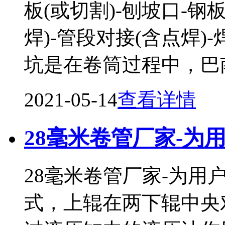
板(或切割)-刨坡口-钢
焊)-管段对接(含点焊)
坑是在卷筒过程中，巴
2021-05-14
查看详情
28毫米卷管厂家-为
28毫米卷管厂家-为
式，上辊在两下辊中央