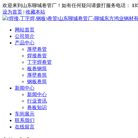
欢迎来到山东聊城卷管厂！如有任何疑问请拨打服务电话：
13
设为首页
|
收藏本站
网站首页
公司简介
产品中心
厚壁卷管
焊接卷管
丁字焊卷管
板卷钢筒
厚壁卷筒
钢板卷筒
新闻中心
新闻中心
行业资讯
卷板知识
车间展示
联系我们
在线留言