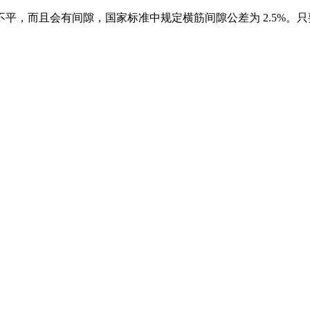
，而且会有间隙，国家标准中规定横筋间隙公差为 2.5%。只