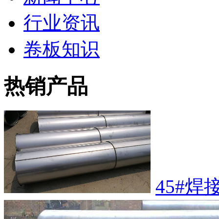
行业资讯
卷板知识
热销产品
45#焊