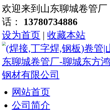
欢迎来到山东聊城卷管厂
话：
13780734886
设为首页
|
收藏本站
网站首页
公司简介