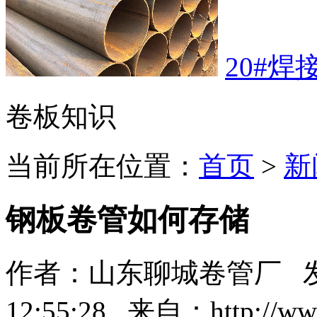
20#焊
卷板知识
当前所在位置：
首页
>
新
钢板卷管如何存储
作者：山东聊城卷管厂 发布
12:55:28 来自：http://www