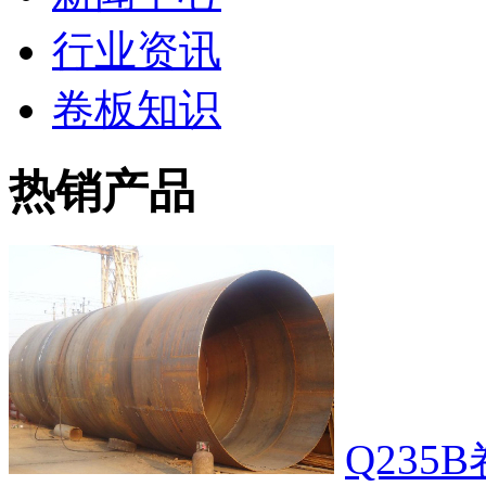
行业资讯
卷板知识
热销产品
Q235