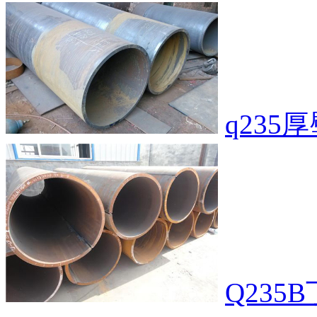
q235
Q23