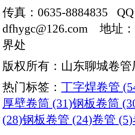
传真：0635-8884835 Q
dfhygc@126.com
界处
版权所有：山东聊城卷
热门标签：
丁字焊卷管 (54
厚壁卷筒 (31)
钢板卷筒 (30
(28)
钢板卷管 (24)
卷管 (5)