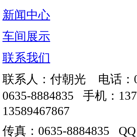
新闻中心
车间展示
联系我们
联系人：付朝光 电话：0635-
0635-8884835 手机：1
13589467867
传真：0635-8884835 Q